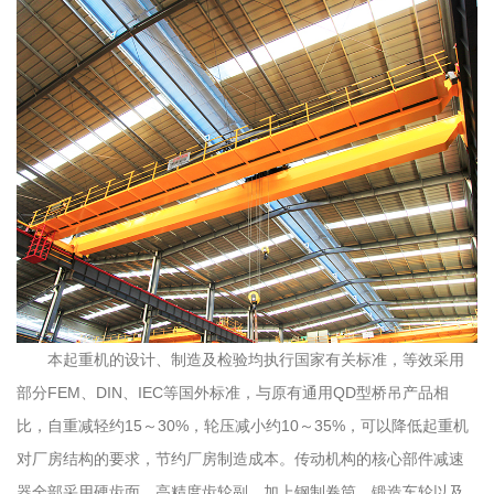
本起重机的设计、制造及检验均执行国家有关标准，等效采用
部分FEM、DIN、IEC等国外标准，与原有通用QD型桥吊产品相
比，自重减轻约15～30%，轮压减小约10～35%，可以降低起重机
对厂房结构的要求，节约厂房制造成本。传动机构的核心部件减速
器全部采用硬齿面、高精度齿轮副，加上钢制卷筒、锻造车轮以及