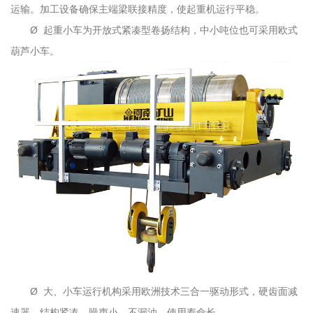
运输。加工设备确保主端梁联接精度，使起重机运行平稳。
Ø 起重小车为开放式紧凑型卷扬结构，中小吨位也可采用欧式
葫芦小车。
Ø 大、小车运行机构采用欧洲技术三合一驱动形式，硬齿面减
速器，结构紧凑，噪声小，不漏油，使用寿命长。