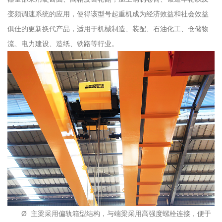
变频调速系统的应用，使得该型号起重机成为经济效益和社会效益
俱佳的更新换代产品，适用于机械制造、装配、石油化工、仓储物
流、电力建设、造纸、铁路等行业。
Ø 主梁采用偏轨箱型结构，与端梁采用高强度螺栓连接，便于