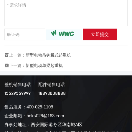
立即提交
上一篇：
新型电动吊钩桥式起重机
下一篇：
新型电动单梁起重机
整机销售电话
配件销售电话
15529559999
18893008888
售后服务：400-029-1108
企业邮箱：hnks029@163.com
办事处地址：西安国际港务区华南城A区