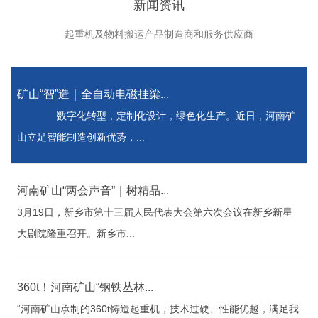
新闻资讯
起重机及物料搬运产品制造商和服务供应商
矿山“智”造｜全自动电磁挂梁...
数字化转型，定制化设计，绿色化生产。近日，河南矿
山立足智能制造创新优势，...
河南矿山“两会声音”｜树精品...
3月19日，新乡市第十三届人民代表大会第六次会议在新乡新星
大剧院隆重召开。新乡市...
360t！河南矿山“钢铁丛林...
“河南矿山承制的360t铸造起重机，技术过硬、性能优越，满足我