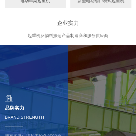
新型电动葫芦桥式起重机
新型电动吊钩桥式起重机
企业实力
起重机及物料搬运产品制造商和服务供应商
品牌实力
BRAND STRENGTH
拥有各类先进加工设备3500余