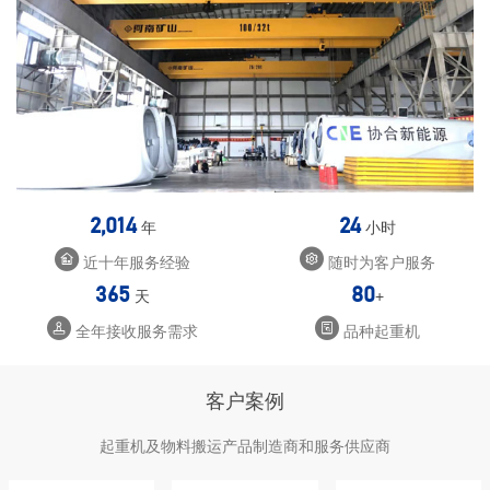
2,014
24
年
小时
近十年服务经验
随时为客户服务
365
80
天
+
全年接收服务需求
品种起重机
客户案例
起重机及物料搬运产品制造商和服务供应商