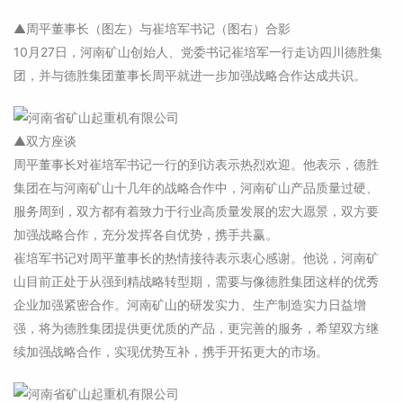
▲周平董事长（图左）与崔培军书记（图右）合影
10月27日，河南矿山创始人、党委书记崔培军一行走访四川德胜集
团，并与德胜集团董事长周平就进一步加强战略合作达成共识。
▲双方座谈
周平董事长对崔培军书记一行的到访表示热烈欢迎。他表示，德胜
集团在与河南矿山十几年的战略合作中，河南矿山产品质量过硬、
服务周到，双方都有着致力于行业高质量发展的宏大愿景，双方要
加强战略合作，充分发挥各自优势，携手共赢。
崔培军书记对周平董事长的热情接待表示衷心感谢。他说，河南矿
山目前正处于从强到精战略转型期，需要与像德胜集团这样的优秀
企业加强紧密合作。河南矿山的研发实力、生产制造实力日益增
强，将为德胜集团提供更优质的产品，更完善的服务，希望双方继
续加强战略合作，实现优势互补，携手开拓更大的市场。